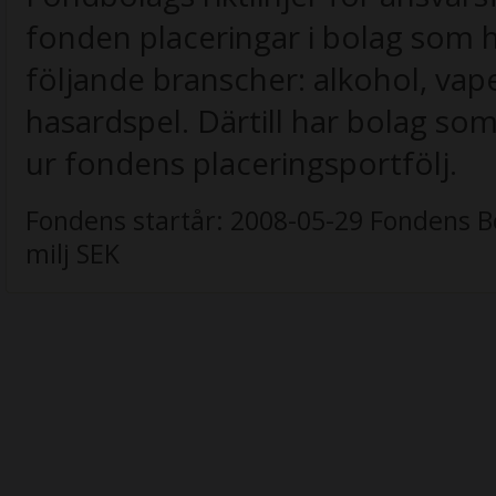
fonden placeringar i bolag som 
följande branscher: alkohol, vap
hasardspel. Därtill har bolag som
ur fondens placeringsportfölj.
Fondens startår:
2008-05-29
Fondens B
milj SEK