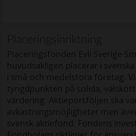
Placeringsinriktning
Placeringsfonden Evli Sverige S
huvudsakligen placerar i svenska
i små och medelstora företag. Vid
tyngdpunkten på solida, välsköt
värdering. Aktieportföljen ska v
avkastningsmöjligheter men även
svensk aktiefond. Fondens invest
Fondbolags riktlinjer för ansvarsf