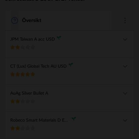
JPM Taiwan A acc USD
CT (Lux) Global Tech AU USD
AuAg Silver Bullet A
Robeco Smart Materials D EUR