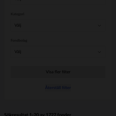
Kategori
Välj
Fondbolag
Välj
Visa fler filter
Återställ filter
Sökresultat
1
-
20
av
1727
fonder