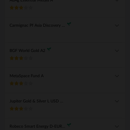
AuAg Essential Metals A
Carmignac Pf Asia Discovery A EUR Acc
BGF World Gold A2
MetaSpace Fund A
Jupiter Gold & Silver L USD Acc
Robeco Smart Energy D-EUR Cap