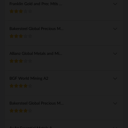
Franklin Gold and Prec Mtls A(acc)USD
Bakersteel Global Precious Metals A2 EUR
Allianz Global Metals and Mining A EUR
BGF World Mining A2
Bakersteel Global Precious Metals A EUR