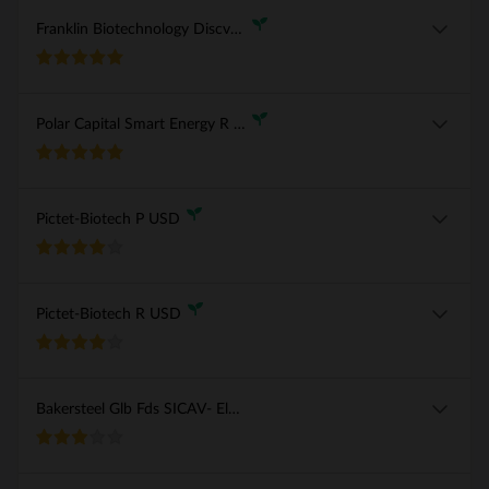
Franklin Biotechnology Discv A(acc)USD
Polar Capital Smart Energy R Acc
Pictet-Biotech P USD
Pictet-Biotech R USD
Bakersteel Glb Fds SICAV- Elctm A EUR