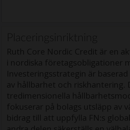
Placeringsinriktning
Ruth Core Nordic Credit är en ak
i nordiska företagsobligationer 
Investeringsstrategin är basera
av hållbarhet och riskhantering.
tredimensionella hållbarhetsmod
fokuserar på bolags utsläpp av 
bidrag till att uppfylla FN:s globa
andra delen säkerställs en välba