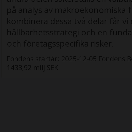
på analys av makroekonomiska f
kombinera dessa två delar får v
hållbarhetsstrategi och en fund
och företagsspecifika risker.
Fondens startår:
2025-12-05
Fondens B
1433,92 milj SEK