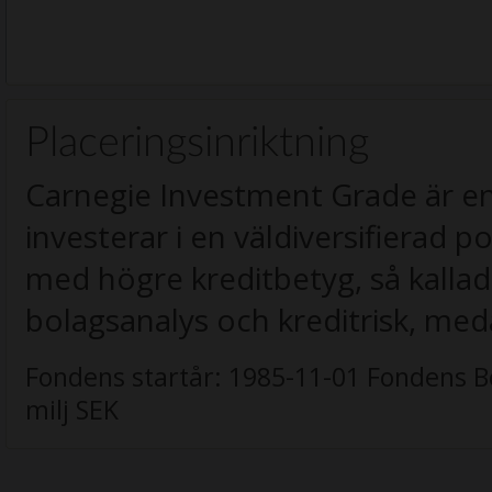
Placeringsinriktning
Carnegie Investment Grade är en
investerar i en väldiversifierad p
med högre kreditbetyg, så kalla
bolagsanalys och kreditrisk, med
Fondens startår:
1985-11-01
Fondens B
milj SEK