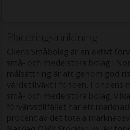
Placeringsinriktning
Cliens Småbolag är en aktivt för
små- och medelstora bolag i No
målsättning är att genom god ris
värdetillväxt i fonden. Fondens me
små- och medelstora bolag, vilk
förvärvstillfället har ett markn
procent av det totala marknadsvä
Nasdaq OMX Stockholm. Av fonde