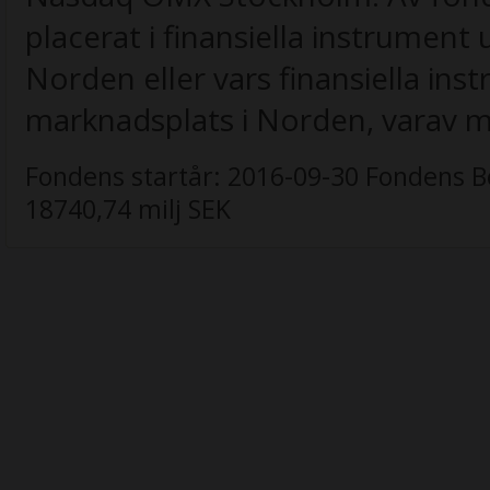
placerat i finansiella instrument
Norden eller vars finansiella in
marknadsplats i Norden, varav min
Fondens startår:
2016-09-30
Fondens B
18740,74 milj SEK