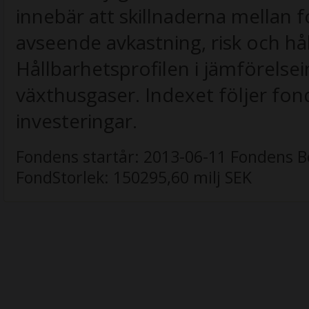
innebär att skillnaderna mellan
avseende avkastning, risk och hå
Hållbarhetsprofilen i jämförelsei
växthusgaser. Indexet följer fon
investeringar.
Fondens startår:
2013-06-11
Fondens B
FondStorlek:
150295,60 milj SEK