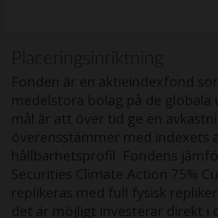
Placeringsinriktning
Fonden är en aktieindexfond som
medelstora bolag på de globala
mål är att över tid ge en avkast
överensstämmer med indexets av
hållbarhetsprofil. Fondens jämf
Securities Climate Action 75% C
replikeras med full fysisk replike
det är möjligt investerar direkt i