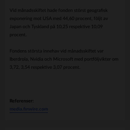
Vid månadsskiftet hade fonden störst geografisk
exponering mot USA med 44,60 procent, följt av
Japan och Tyskland på 10,25 respektive 10,09
procent.
Fondens största innehav vid månadsskiftet var
Iberdrola, Nvidia och Microsoft med portföljvikter om
3,72, 3,54 respektive 3,07 procent.
Referenser:
media.finwire.com