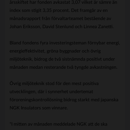
årsskiftet har fonden avkastat 3,07 vilket är sämre än
index som stigit 3,35 procent. Det framgår av en
månadsrapport från förvaltarteamet bestående av
Johan Eriksson, David Stenlund och Linnea Zanetti.
Bland fondens fyra investeringsteman förnybar energi,
energieffektivitet, gröna byggnader och övrig
miljöteknik, bidrog de två sistnämnda positivt under
månaden medan resterande två tyngde avkastningen.
Övrig miljöteknik stod för den mest positiva
utvecklingen, där i synnerhet undertemat
föroreningskontrollösning bidrog starkt med japanska
NGK Insulators som vinnare.
"I mitten av månaden meddelade NGK att de ska