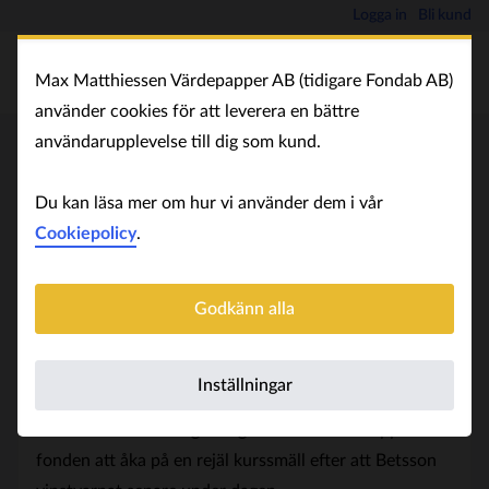
Logga in
Bli kund
Max Matthiessen Värdepapper AB (tidigare Fondab AB)
använder cookies för att leverera en bättre
användarupplevelse till dig som kund.
Bråses Protean-fond sålde sista
Du kan läsa mer om hur vi använder dem i vår
aktierna i Betsson före raset - Di
Cookiepolicy
.
2026-01-16 13:26
Godkänn alla
Fondförvaltaren Richard Bråse, med tidigare bakgrund
på Dagens industri, säger till tidningen att hans
Inställningar
Protean Aktiersparfond Norden sålde sina sista aktier i
Betsson under fredagsmorgonen. Därmed slapp
fonden att åka på en rejäl kurssmäll efter att Betsson